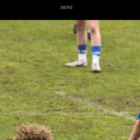
38/95