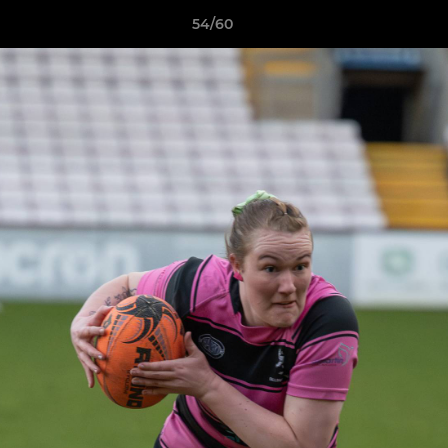
54/60