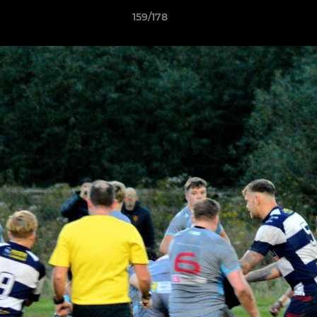
159/178