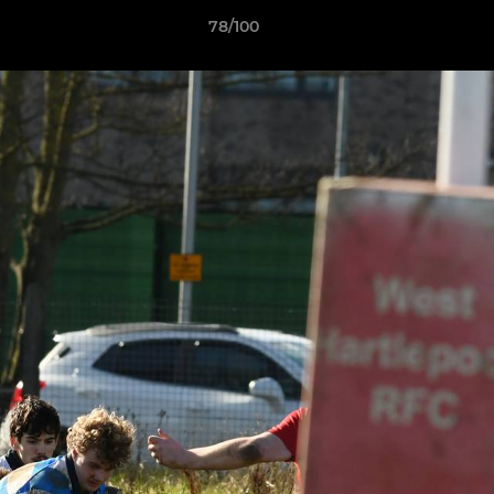
78/100