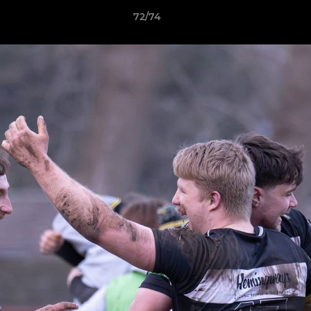
72/74