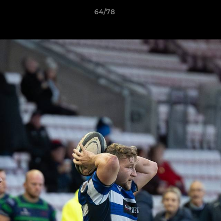
64/78