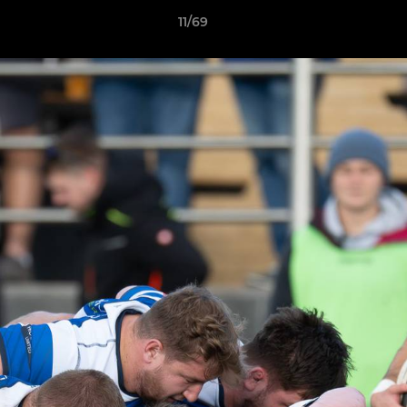
11/69