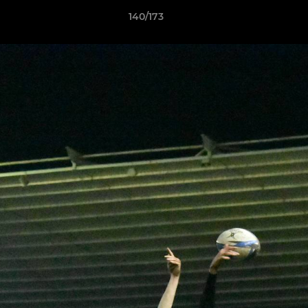
140/173