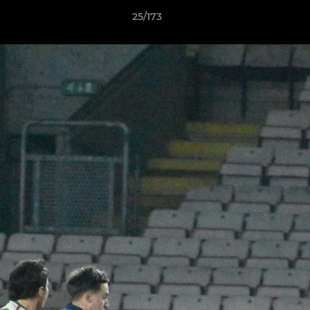
25/173