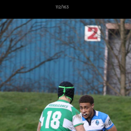
112/163