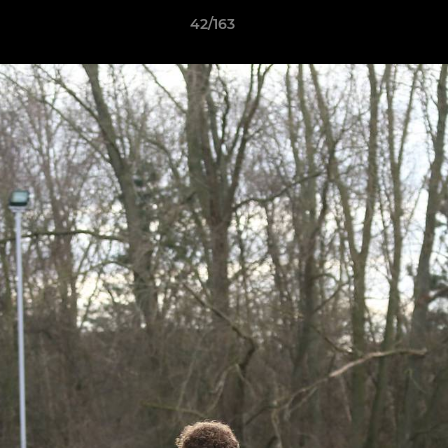
42/163