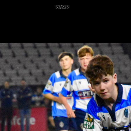
33/223