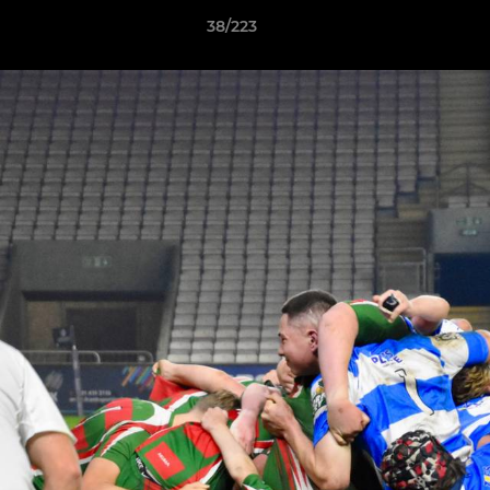
38/223