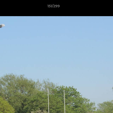
151/299