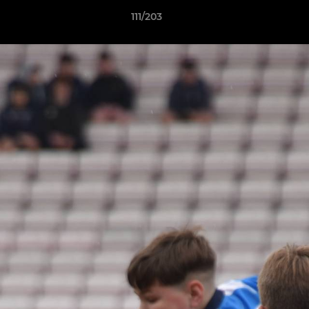
111/203