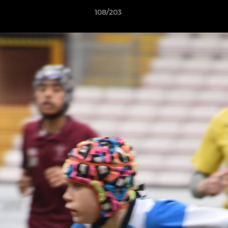
108/203